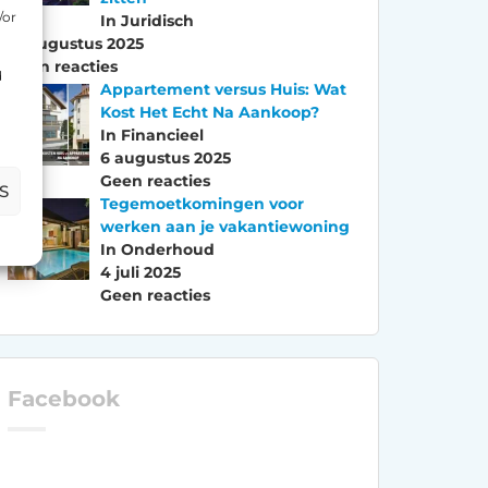
/or
In Juridisch
18 augustus 2025
Geen reacties
d
Appartement versus Huis: Wat
Kost Het Echt Na Aankoop?
In Financieel
6 augustus 2025
Geen reacties
S
Tegemoetkomingen voor
werken aan je vakantiewoning
In Onderhoud
4 juli 2025
Geen reacties
Facebook