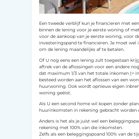
Een tweede verblijf kun je financieren met e
binnen de lening voor je eerste woning of met
voor de aankoop van je eerste woning, voor d
investeringspand te financieren. Je moet wel 
om de lening maandelijks af te betalen.
Of U nog eens een lening zult toegestaan kri
aftrek van de aflossingen voor een andere nog
dat maximum 1/3 van het totale inkomen (= i
besteed worden aan het aflossen van een woni
huurwoning. Ook wordt opnieuw eigen inbren
woning geëist.
Als U een second home wil kopen zonder plann
huurinkomsten in rekening gebracht worden 
Anders is het als je juist wel een beleggings
rekening met 100% van die inkomsten.
Zelfs als een beleggingspoand 100% van de t