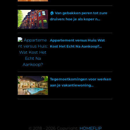
🏠 Van gebakken peren tot zure
druiven: hoe je als koper n...
Appartement versus Huis: Wat
Kost Het Echt Na Aankoop?...
Tegemoetkomingen voor werken
aan je vakantiewoning...
© 2018 - 2026 Copyright:
HOMEFLIP