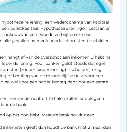
en hypothecaire lening, een wederopname van kapitaal
 een bulletkapitaal. Hypothecaire leningen bestaan er
e aankoop van een tweede verblijf en om een
in alle gevallen over voldoende inkomsten beschikken
jgen hangt af van de overschot aan inkomen U hebt na
 lopende lening. Voor banken geldt steeds de regel
nkomsten (zonder kindertoeslag) – schulden) mag
ng of betaling van de maandelijkse huur voor een
g en wel voor een hoger bedrag dan voor een eerste
en hier rendement uit te halen zullen er ook geen
door de bank.
pand op het oog hebt. Maar de bank houdt geen
ijd inkomsten geeft dan houdt de bank met 2 maanden