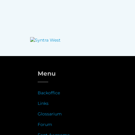
Menu
Backoffice
Links
Glossarium
Forum