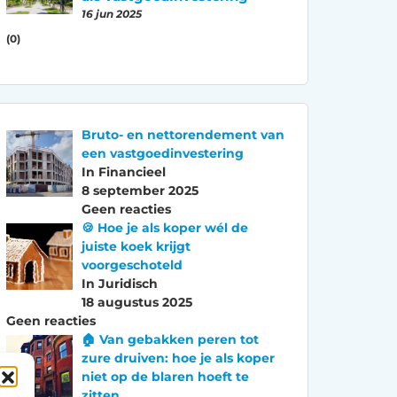
16 jun 2025
(0)
Bruto- en nettorendement van
een vastgoedinvestering
In Financieel
8 september 2025
Geen reacties
🍪 Hoe je als koper wél de
juiste koek krijgt
voorgeschoteld
In Juridisch
18 augustus 2025
Geen reacties
🏠 Van gebakken peren tot
zure druiven: hoe je als koper
niet op de blaren hoeft te
zitten