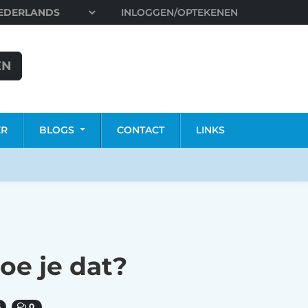
INLOGGEN/OPTEKENEN
EN
ER
BLOGS
CONTACT
LINKS
oe je dat?
5
0