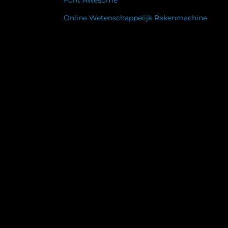
Font Awesome
Online Wetenschappelijk Rekenmachine