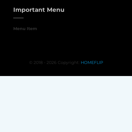
Important Menu
Menu Item
© 2018 - 2026 Copyright:
HOMEFLIP