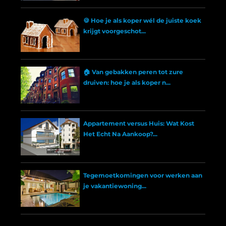
🍪 Hoe je als koper wél de juiste koek
krijgt voorgeschot...
🏠 Van gebakken peren tot zure
druiven: hoe je als koper n...
Appartement versus Huis: Wat Kost
Het Echt Na Aankoop?...
Tegemoetkomingen voor werken aan
je vakantiewoning...