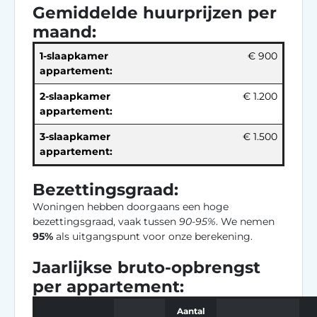
Gemiddelde huurprijzen per
maand:
1-slaapkamer
€ 900
appartement:
2-slaapkamer
€ 1.200
appartement:
3-slaapkamer
€ 1.500
appartement:
Bezettingsgraad:
Woningen hebben doorgaans een hoge
bezettingsgraad, vaak tussen
90-95%
. We nemen
95%
als uitgangspunt voor onze berekening.
Jaarlijkse bruto-opbrengst
per appartement:
Aantal