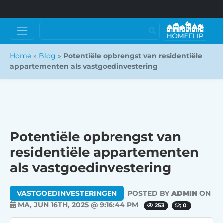
Home
»
Blog
»
Potentiële opbrengst van residentiële
appartementen als vastgoedinvestering
Potentiële opbrengst van
residentiële appartementen
als vastgoedinvestering
VASTGOEDINVESTERINGEN
POSTED BY
ADMIN
ON
MA, JUN 16TH, 2025 @ 9:16:44 PM
253
0