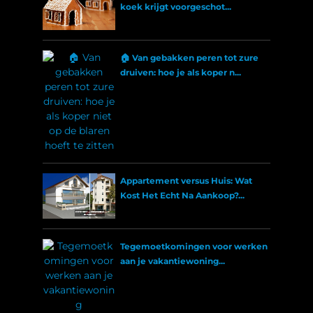
koek krijgt voorgeschot...
🏠 Van gebakken peren tot zure
druiven: hoe je als koper n...
Appartement versus Huis: Wat
Kost Het Echt Na Aankoop?...
Tegemoetkomingen voor werken
aan je vakantiewoning...