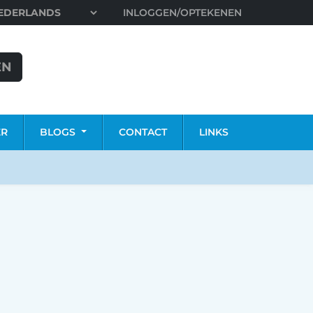
INLOGGEN/OPTEKENEN
EN
ER
BLOGS
CONTACT
LINKS