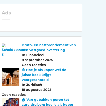
Ads
Bruto- en nettorendement van
een vastgoedinvestering
In Financieel
8 september 2025
Geen reacties
🍪 Hoe je als koper wél de
juiste koek krijgt
voorgeschoteld
In Juridisch
18 augustus 2025
Geen reacties
🏠 Van gebakken peren tot
zure druiven: hoe je als koper