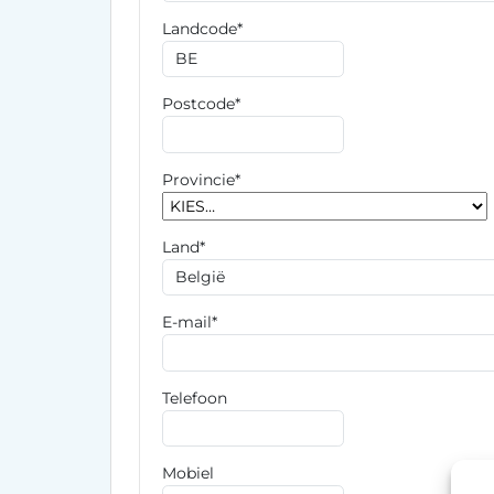
Landcode*
Postcode*
Provincie*
Land*
E-mail*
Telefoon
Mobiel