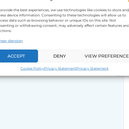
provide the best experiences, we use technologies like cookies to store and
ess device information. Consenting to these technologies will allow us to
cess data such as browsing behavior or unique IDs on this site. Not
senting or withdrawing consent, may adversely affect certain features an
ctions.
heer diensten
ACCEPT
DENY
VIEW PREFERENCE
Cookie Policy
Privacy Statement
Privacy Statement