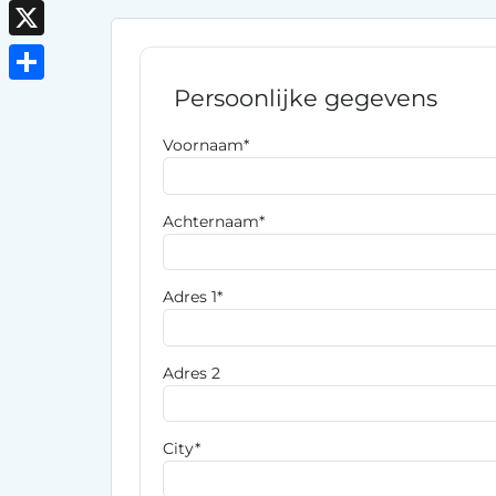
Reddit
X
Persoonlijke gegevens
Delen
Voornaam*
Achternaam*
Adres 1*
Adres 2
City*