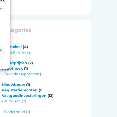
/or
d
Categories
Financieel
(4)
S
Belastingen
(2)
Grondprijzen
(2)
Hypotheek
(1)
Tweede Hypotheek
(1)
Nieuwbouw
(1)
Registratierechten
(1)
Vastgoedinvesteringen
(12)
Juridisch
(2)
Onderhoud
(1)