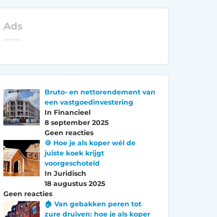
Ads
Bruto- en nettorendement van
een vastgoedinvestering
In Financieel
8 september 2025
Geen reacties
🍪 Hoe je als koper wél de
juiste koek krijgt
voorgeschoteld
In Juridisch
18 augustus 2025
Geen reacties
🏠 Van gebakken peren tot
zure druiven: hoe je als koper