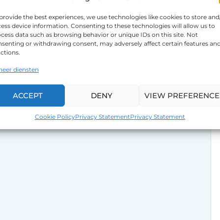
provide the best experiences, we use technologies like cookies to store and
ess device information. Consenting to these technologies will allow us to
cess data such as browsing behavior or unique IDs on this site. Not
senting or withdrawing consent, may adversely affect certain features an
ctions.
heer diensten
ACCEPT
DENY
VIEW PREFERENCE
Cookie Policy
Privacy Statement
Privacy Statement