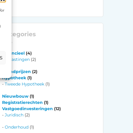
/or
d
Categories
Financieel
(4)
S
Belastingen
(2)
Grondprijzen
(2)
Hypotheek
(1)
Tweede Hypotheek
(1)
Nieuwbouw
(1)
Registratierechten
(1)
Vastgoedinvesteringen
(12)
Juridisch
(2)
Onderhoud
(1)