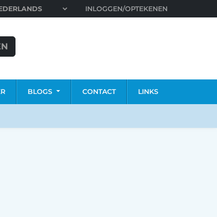
INLOGGEN/OPTEKENEN
EN
ER
BLOGS
CONTACT
LINKS