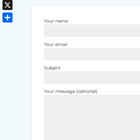
Reddit
X
Your name
Delen
Your email
Subject
Your message (optional)